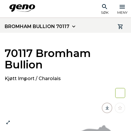
SØK
MENY
BROMHAM BULLION 70117
70117 Bromham
Bullion
Kjøtt Import / Charolais