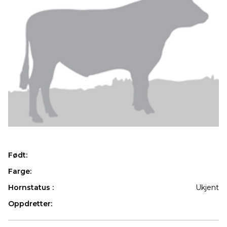
Født:
Farge:
Hornstatus :
Ukjent
Oppdretter:
Produkter