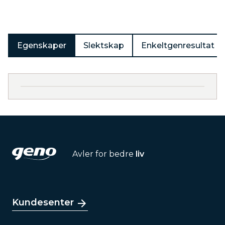
Egenskaper
Slektskap
Enkeltgenresultat
Avler for bedre
liv
Kundesenter