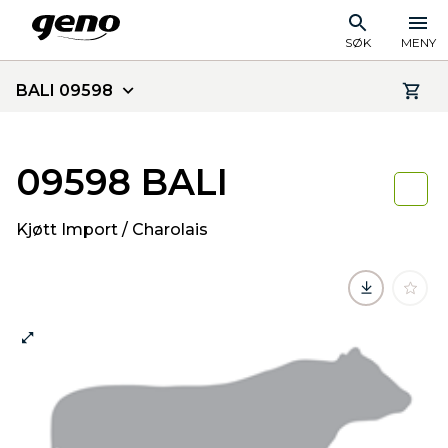
SØK
MENY
BALI 09598
09598 BALI
Kjøtt Import / Charolais