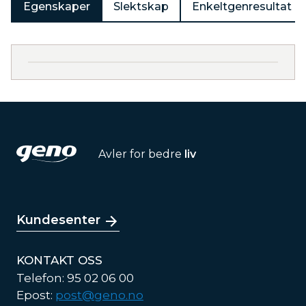
Egenskaper
Slektskap
Enkeltgenresultat
Avler for bedre
liv
Kundesenter
KONTAKT OSS
Telefon: 95 02 06 00
Epost:
post@geno.no