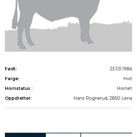
Født:
23.03.1986
Farge:
Hvit
Hornstatus :
Hornet
Oppdretter:
Hans Rognerud, 2850 Lena
Produkter