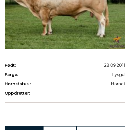
Født:
28.09.2011
Farge:
Lysgul
Hornstatus :
Hornet
Oppdretter:
Produkter