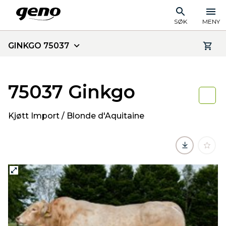
SØK
MENY
GINKGO 75037
75037 Ginkgo
Kjøtt Import / Blonde d'Aquitaine