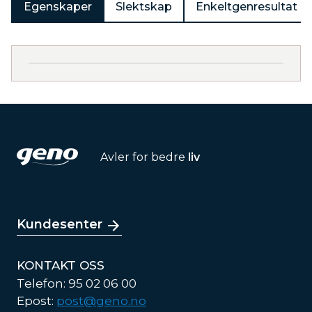
Egenskaper
Slektskap
Enkeltgenresultat
Avler for bedre
liv
Kundesenter
KONTAKT OSS
Telefon: 95 02 06 00
Epost:
post@geno.no