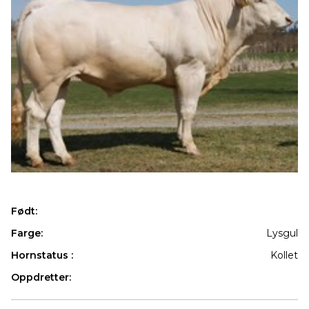
Født:
Farge:
Lysgul
Hornstatus :
Kollet
Oppdretter:
Produkter