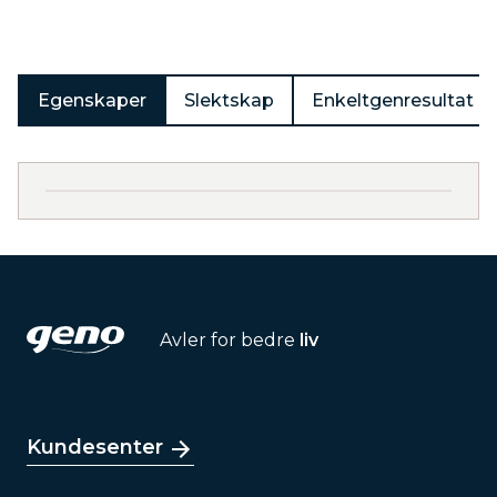
Egenskaper
Slektskap
Enkeltgenresultat
Avler for bedre
liv
Kundesenter