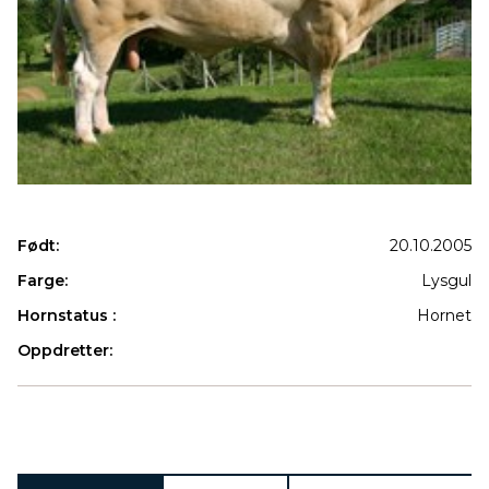
Født:
20.10.2005
Farge:
Lysgul
Hornstatus :
Hornet
Oppdretter:
Produkter