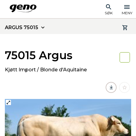
SØK
MENY
ARGUS 75015
75015 Argus
Kjøtt Import / Blonde d'Aquitaine