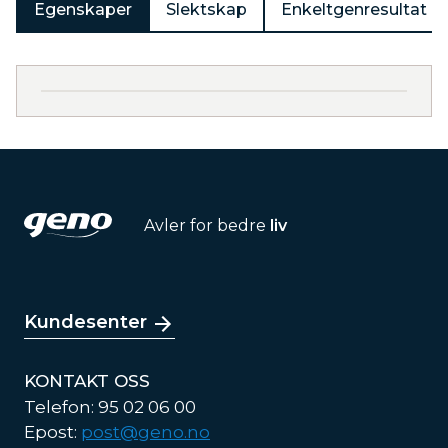
Egenskaper
Slektskap
Enkeltgenresultat
Avler for bedre
liv
Kundesenter
KONTAKT OSS
Telefon: 95 02 06 00
Epost:
post@geno.no