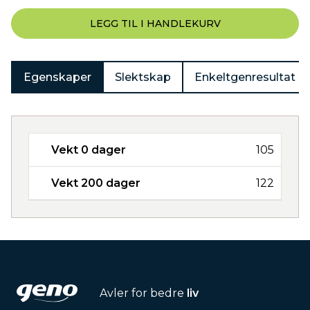
LEGG TIL I HANDLEKURV
Egenskaper
Slektskap
Enkeltgenresultat
Vekt 0 dager
105
Vekt 200 dager
122
Avler for bedre
liv