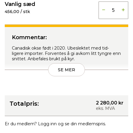
Vanlig sæd
456,00 / stk
Kommentar:
Canadisk okse født i 2020. Ubeslektet med tid-
ligere importer. Forventes å gi avkom litt tyngre enn
snittet. Anbefales brukt på kyr.
SE MER
Totalpris:
2 280,00 kr
eks. MVA
Er du medlem? Logg inn og se din medlemspris.