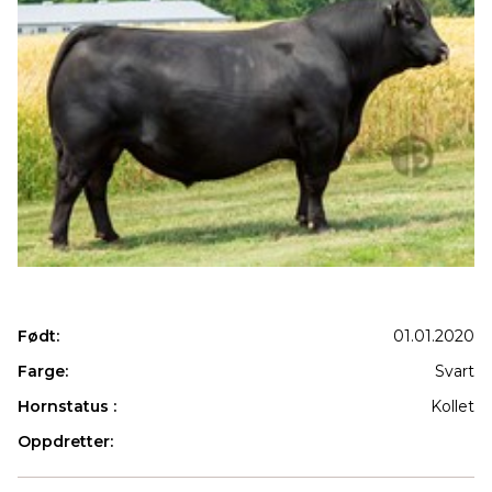
Født:
01.01.2020
Farge:
Svart
Hornstatus :
Kollet
Oppdretter:
Produkter