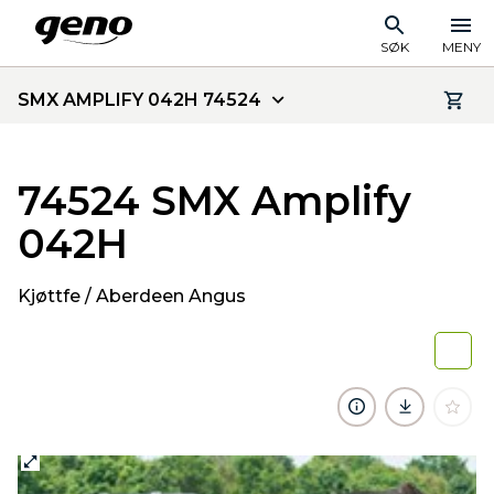
SØK
MENY
SMX AMPLIFY 042H 74524
74524 SMX Amplify
042H
Kjøttfe / Aberdeen Angus