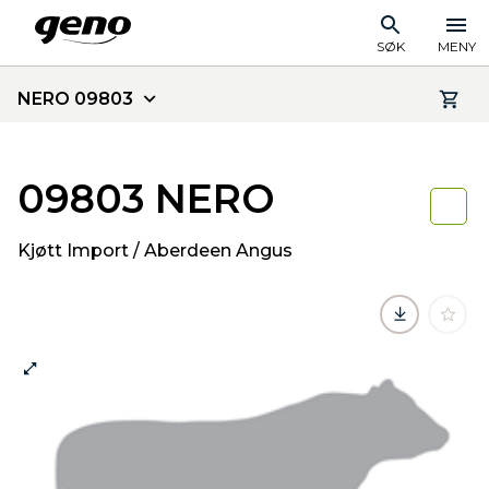
SØK
MENY
NERO 09803
09803 NERO
Kjøtt Import / Aberdeen Angus