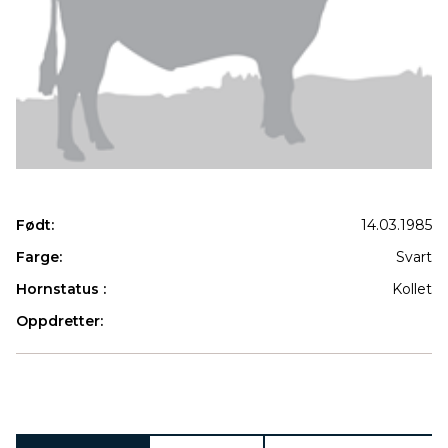
Født:
14.03.1985
Farge:
Svart
Hornstatus :
Kollet
Oppdretter:
Produkter