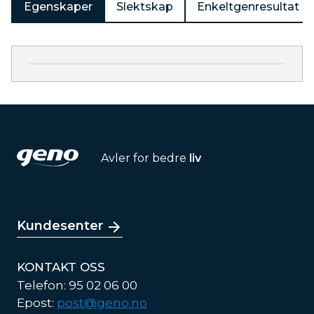
Egenskaper
Slektskap
Enkeltgenresultat
Avler for bedre
liv
Kundesenter
KONTAKT OSS
Telefon: 95 02 06 00
Epost:
post@geno.no