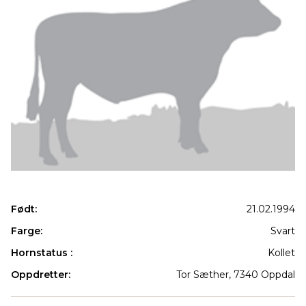
Født:
21.02.1994
Farge:
Svart
Hornstatus :
Kollet
Oppdretter:
Tor Sæther, 7340 Oppdal
Produkter