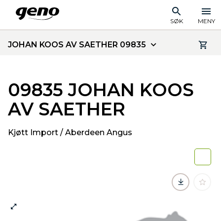
SØK
MENY
JOHAN KOOS AV SAETHER 09835
09835 JOHAN KOOS
AV SAETHER
Kjøtt Import / Aberdeen Angus