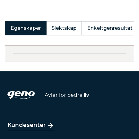
Egenskaper
Slektskap
Enkeltgenresultat
Avler for bedre
liv
Kundesenter