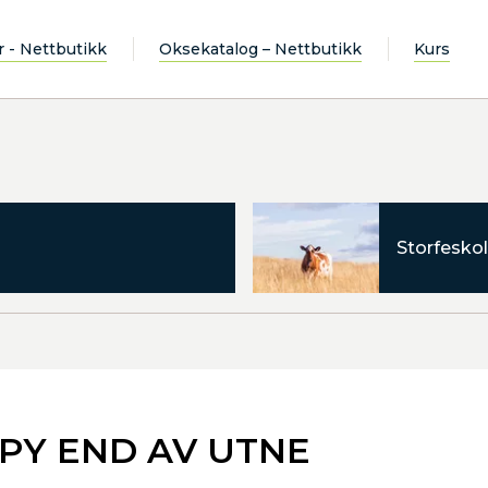
r - Nettbutikk
Oksekatalog – Nettbutikk
Kurs
Storfeskol
PY END AV UTNE