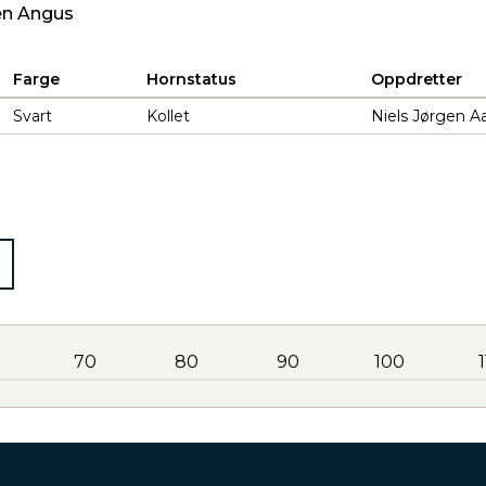
en Angus
Farge
Hornstatus
Oppdretter
Svart
Kollet
Niels Jørgen Aa
70
80
90
100