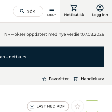
SØK
Nettbutikk
Logg inn
MENY
NRF-okser oppdatert med nye verdier:07.08.2026
en – nettkurs
Favoritter
Handlekurv
LAST NED PDF