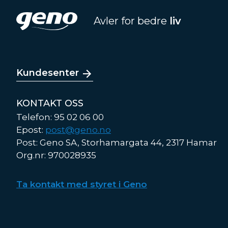
Avler for bedre
liv
Kundesenter
KONTAKT OSS
Telefon: 95 02 06 00
Epost:
post@geno.no
Post: Geno SA, Storhamargata 44, 2317 Hamar
Org.nr: 970028935
Ta kontakt med styret i Geno