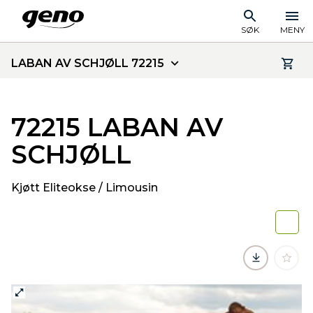
SØK
MENY
LABAN AV SCHJØLL 72215
72215 LABAN AV
SCHJØLL
Kjøtt Eliteokse / Limousin