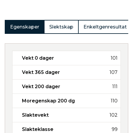
Egenskaper
Slektskap
Enkeltgenresultat
Vekt 0 dager
101
Vekt 365 dager
107
Vekt 200 dager
111
Moregenskap 200 dg
110
Slaktevekt
102
Slakteklasse
99