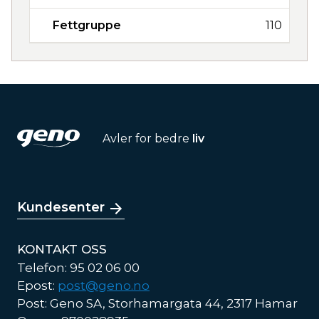
Fettgruppe
110
Avler for bedre
liv
Kundesenter
KONTAKT OSS
Telefon: 95 02 06 00
Epost:
post@geno.no
Post: Geno SA, Storhamargata 44, 2317 Hamar