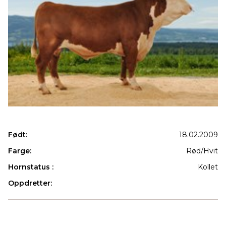
Født:
18.02.2009
Farge:
Rød/Hvit
Hornstatus :
Kollet
Oppdretter:
Produkter