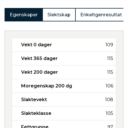
Egenskaper
Slektskap
Enkeltgenresultat
Vekt 0 dager
109
Vekt 365 dager
115
Vekt 200 dager
115
Moregenskap 200 dg
106
Slaktevekt
108
Slakteklasse
105
Fettgruppe
97