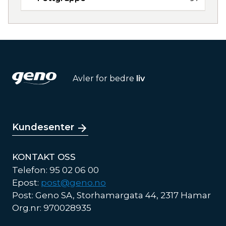
Avler for bedre
liv
Kundesenter
KONTAKT OSS
Telefon: 95 02 06 00
Epost:
post@geno.no
Post: Geno SA, Storhamargata 44, 2317 Hamar
Org.nr: 970028935