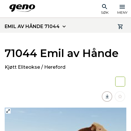
SØK
MENY
EMIL AV HÅNDE 71044
71044 Emil av Hånde
Kjøtt Eliteokse / Hereford