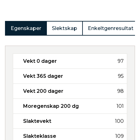
Egenskaper
Slektskap
Enkeltgenresultat
Vekt 0 dager
97
Vekt 365 dager
95
Vekt 200 dager
98
Moregenskap 200 dg
101
Slaktevekt
100
Slakteklasse
109