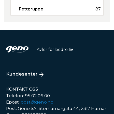
Fettgruppe
87
Avler for bedre
liv
Kundesenter
KONTAKT OSS
Telefon: 95 02 06 00
Epost:
post@geno.no
Post: Geno SA, Storhamargata 44, 2317 Hamar