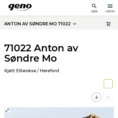
SØK
MENY
ANTON AV SØNDRE MO 71022
71022 Anton av
Søndre Mo
Kjøtt Eliteokse / Hereford