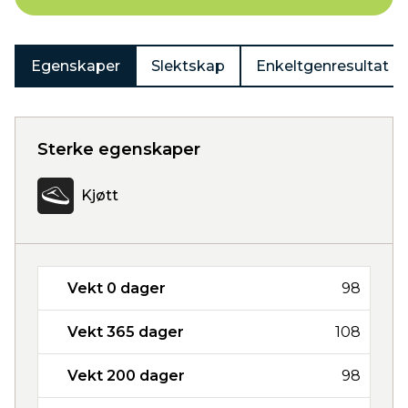
Egenskaper
Slektskap
Enkeltgenresultat
Sterke egenskaper
Kjøtt
Vekt 0 dager
98
Vekt 365 dager
108
Vekt 200 dager
98