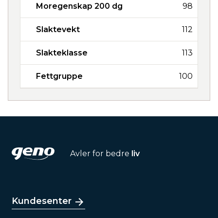
Moregenskap 200 dg
98
Slaktevekt
112
Slakteklasse
113
Fettgruppe
100
Avler for bedre
liv
Kundesenter