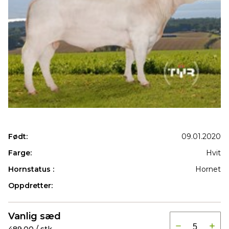
Født:
09.01.2020
Farge:
Hvit
Hornstatus :
Hornet
Oppdretter:
Produkter
Vanlig sæd