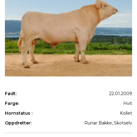
Født:
22.01.2009
Farge:
Hvit
Hornstatus :
Kollet
Oppdretter:
Runar Bakke, Skotselv
Produkter