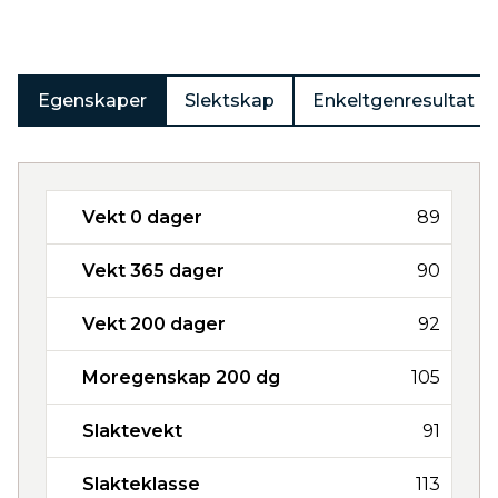
Egenskaper
Slektskap
Enkeltgenresultat
Vekt 0 dager
89
Vekt 365 dager
90
Vekt 200 dager
92
Moregenskap 200 dg
105
Slaktevekt
91
Slakteklasse
113