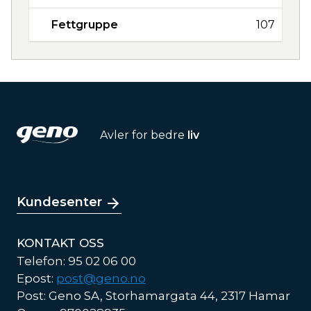
Fettgruppe
107
Avler for bedre
liv
Kundesenter
KONTAKT OSS
Telefon: 95 02 06 00
Epost:
post@geno.no
Post: Geno SA, Storhamargata 44, 2317 Hamar