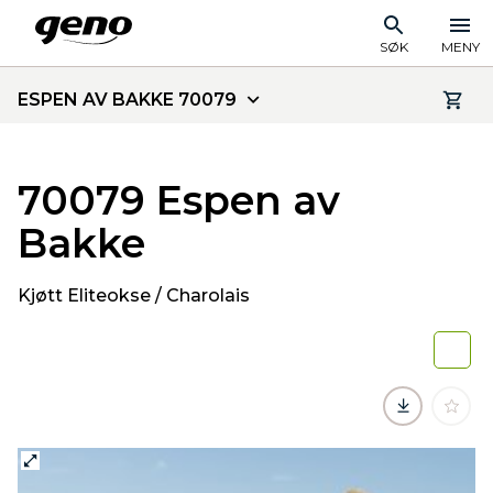
SØK
MENY
ESPEN AV BAKKE 70079
70079 Espen av
Bakke
Kjøtt Eliteokse / Charolais