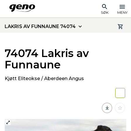
SØK
MENY
LAKRIS AV FUNNAUNE 74074
74074 Lakris av
Funnaune
Kjøtt Eliteokse / Aberdeen Angus