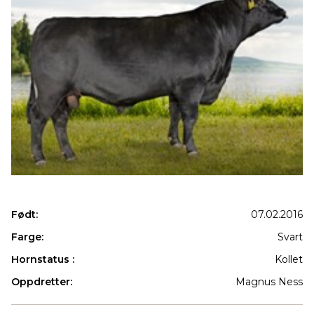
Født:
07.02.2016
Farge:
Svart
Hornstatus :
Kollet
Oppdretter:
Magnus Ness
Produkter