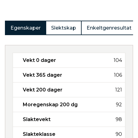
Egenskaper
Slektskap
Enkeltgenresultat
Vekt 0 dager
104
Vekt 365 dager
106
Vekt 200 dager
121
Moregenskap 200 dg
92
Slaktevekt
98
Slakteklasse
90