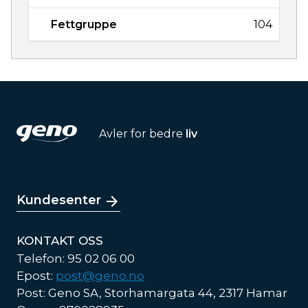
Fettgruppe
104
Avler for bedre
liv
Kundesenter
KONTAKT OSS
Telefon: 95 02 06 00
Epost:
post@geno.no
Post: Geno SA, Storhamargata 44, 2317 Hamar