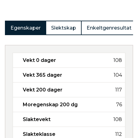
Egenskaper
Slektskap
Enkeltgenresultat
Vekt 0 dager
108
Vekt 365 dager
104
Vekt 200 dager
117
Moregenskap 200 dg
76
Slaktevekt
108
Slakteklasse
112