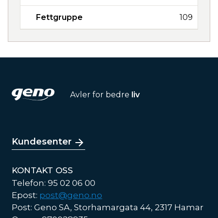
Fettgruppe
109
Avler for bedre
liv
Kundesenter
KONTAKT OSS
Telefon: 95 02 06 00
Epost:
post@geno.no
Post: Geno SA, Storhamargata 44, 2317 Hamar