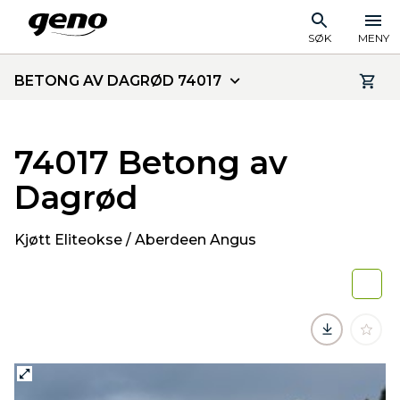
SØK
MENY
BETONG AV DAGRØD 74017
74017 Betong av
Dagrød
Kjøtt Eliteokse / Aberdeen Angus