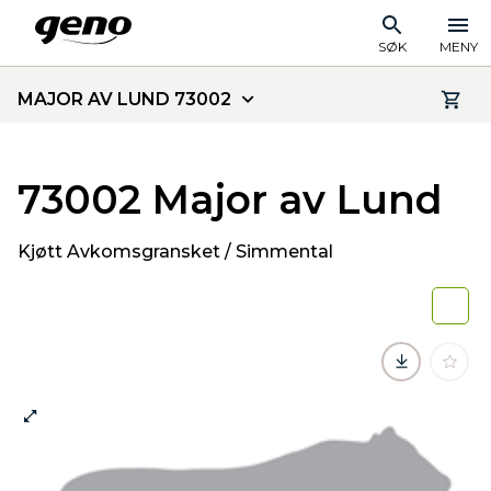
SØK
MENY
MAJOR AV LUND 73002
73002 Major av Lund
Kjøtt Avkomsgransket / Simmental