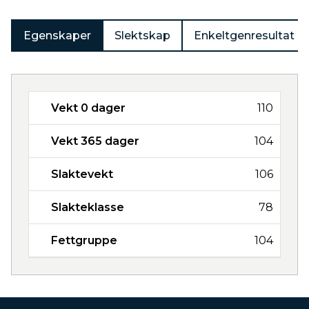
Egenskaper
Slektskap
Enkeltgenresultat
Vekt 0 dager
110
Vekt 365 dager
104
Slaktevekt
106
Slakteklasse
78
Fettgruppe
104