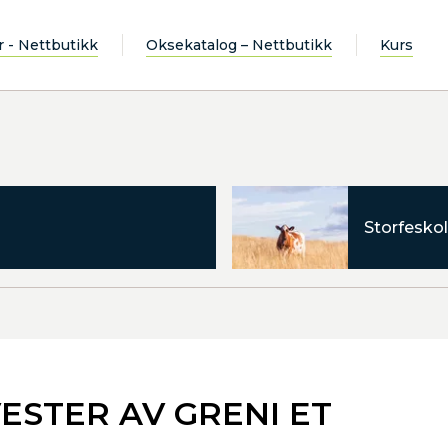
r - Nettbutikk
Oksekatalog – Nettbutikk
Kurs
Storfeskol
VESTER AV GRENI ET