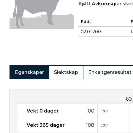
Kjøtt Avkomsgransket
Født
02.01.2001
Produkter
Egenskaper
Slektskap
Enkeltgenresultat
60
Vekt 0 dager
100
Lav
Vekt 365 dager
108
Lav