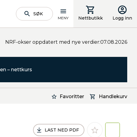
SØK
Nettbutikk
Logg inn
MENY
NRF-okser oppdatert med nye verdier:07.08.2026
en – nettkurs
Favoritter
Handlekurv
LAST NED PDF