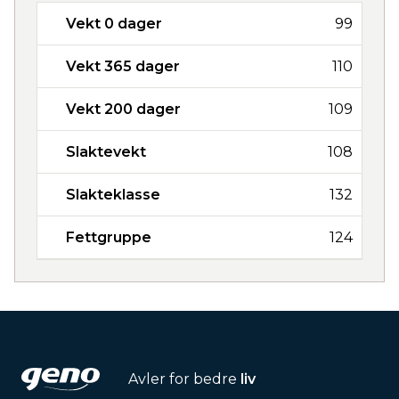
Vekt 0 dager
99
Vekt 365 dager
110
Vekt 200 dager
109
Slaktevekt
108
Slakteklasse
132
Fettgruppe
124
Avler for bedre
liv