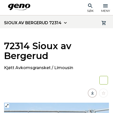
SØK
MENY
SIOUX AV BERGERUD 72314
72314 Sioux av
Bergerud
Kjøtt Avkomsgransket / Limousin