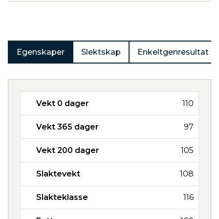
Produkter
Egenskaper
Slektskap
Enkeltgenresultat
Vekt 0 dager
110
Vekt 365 dager
97
Vekt 200 dager
105
Slaktevekt
108
Slakteklasse
116