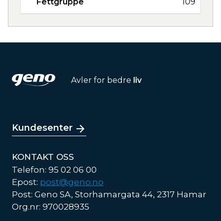
Fettgruppe
109
Avler for bedre
liv
Kundesenter
KONTAKT OSS
Telefon: 95 02 06 00
Epost:
post@geno.no
Post: Geno SA, Storhamargata 44, 2317 Hamar
Org.nr: 970028935