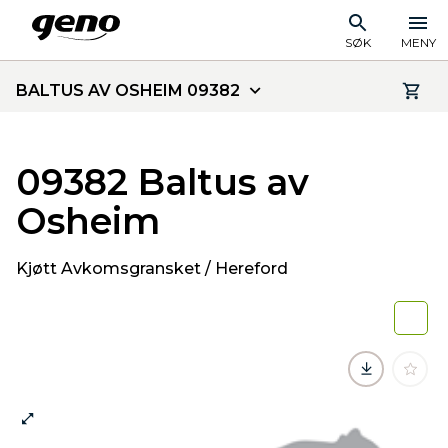
SØK
MENY
BALTUS AV OSHEIM 09382
09382 Baltus av
Osheim
Kjøtt Avkomsgransket / Hereford