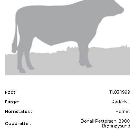
Født:
11.03.1999
Farge:
Rød/Hvit
Hornstatus :
Hornet
Donall Pettersen, 8900
Oppdretter:
Brønnøysund