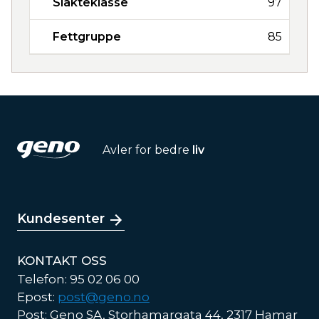
Slakteklasse
97
Fettgruppe
85
Avler for bedre
liv
Kundesenter
KONTAKT OSS
Telefon: 95 02 06 00
Epost:
post@geno.no
Post: Geno SA, Storhamargata 44, 2317 Hamar