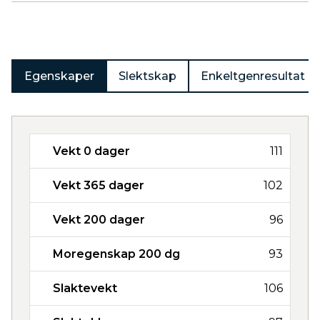
Produkter
Egenskaper
Slektskap
Enkeltgenresultat
Vekt 0 dager
111
Vekt 365 dager
102
Vekt 200 dager
96
Moregenskap 200 dg
93
Slaktevekt
106