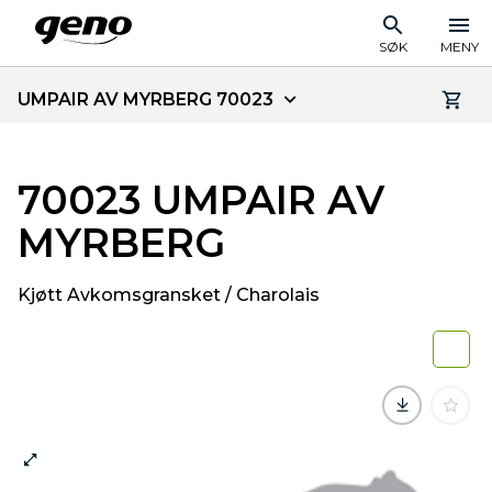
SØK
MENY
UMPAIR AV MYRBERG 70023
70023 UMPAIR AV
MYRBERG
Kjøtt Avkomsgransket / Charolais