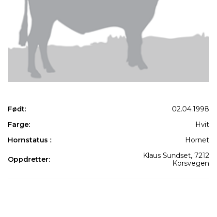
Født:
02.04.1998
Farge:
Hvit
Hornstatus :
Hornet
Klaus Sundset, 7212
Oppdretter:
Korsvegen
Produkter