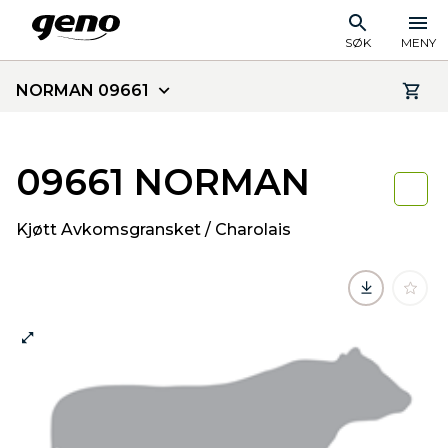
SØK
MENY
NORMAN 09661
09661 NORMAN
Kjøtt Avkomsgransket / Charolais