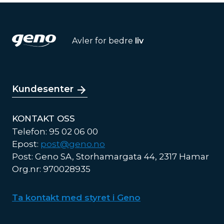
Avler for bedre
liv
Kundesenter
KONTAKT OSS
Telefon: 95 02 06 00
Epost:
post@geno.no
Post: Geno SA, Storhamargata 44, 2317 Hamar
Org.nr: 970028935
Ta kontakt med styret i Geno