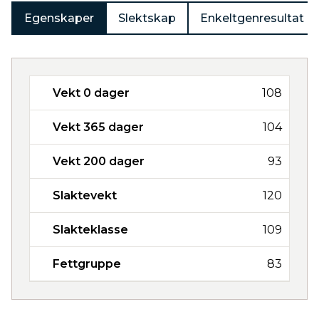
Egenskaper
Slektskap
Enkeltgenresultat
Vekt 0 dager
108
Vekt 365 dager
104
Vekt 200 dager
93
Slaktevekt
120
Slakteklasse
109
Fettgruppe
83