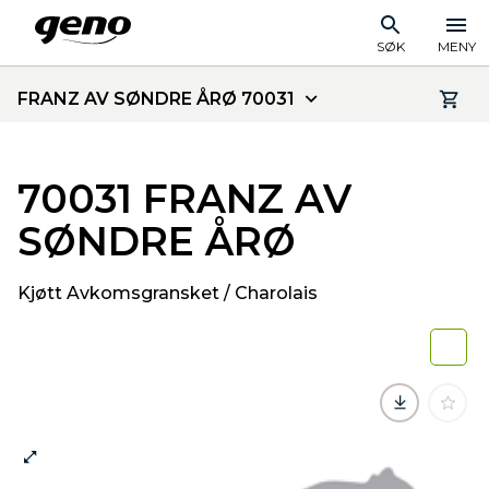
SØK
MENY
FRANZ AV SØNDRE ÅRØ 70031
70031 FRANZ AV
SØNDRE ÅRØ
Kjøtt Avkomsgransket / Charolais