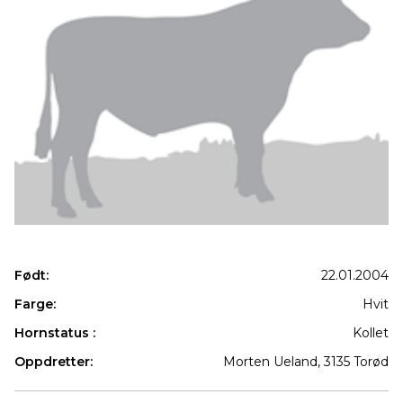
Født:
22.01.2004
Farge:
Hvit
Hornstatus :
Kollet
Oppdretter:
Morten Ueland, 3135 Torød
Produkter