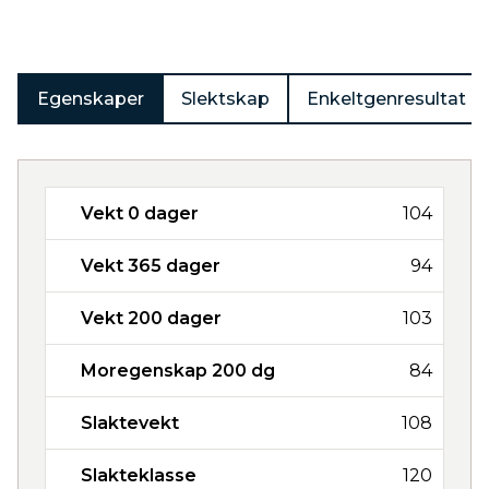
Egenskaper
Slektskap
Enkeltgenresultat
Vekt 0 dager
104
Vekt 365 dager
94
Vekt 200 dager
103
Moregenskap 200 dg
84
Slaktevekt
108
Slakteklasse
120