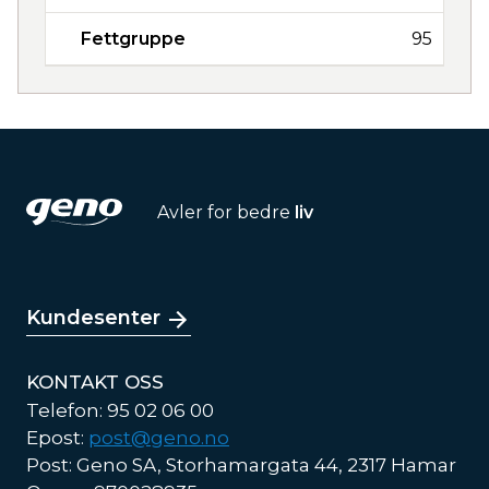
Fettgruppe
95
Avler for bedre
liv
Kundesenter
KONTAKT OSS
Telefon: 95 02 06 00
Epost:
post@geno.no
Post: Geno SA, Storhamargata 44, 2317 Hamar