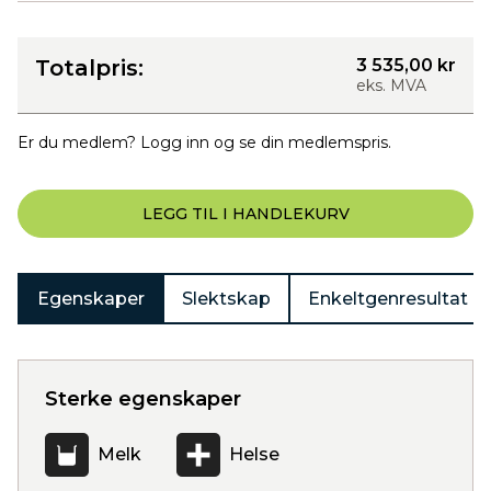
Totalpris:
3 535,00 kr
eks. MVA
Er du medlem? Logg inn og se din medlemspris.
LEGG TIL I HANDLEKURV
Egenskaper
Slektskap
Enkeltgenresultat
Sterke egenskaper
Melk
Helse