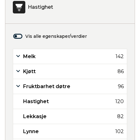
Hastighet
Vis alle egenskaper/verdier
Melk
142
Kjøtt
86
Fruktbarhet døtre
96
Hastighet
120
Lekkasje
82
Lynne
102