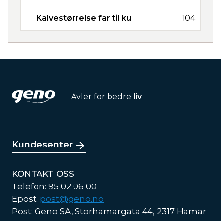
Kalvestørrelse far til ku
104
Avler for bedre
liv
Kundesenter
KONTAKT OSS
Telefon: 95 02 06 00
Epost:
post@geno.no
Post: Geno SA, Storhamargata 44, 2317 Hamar