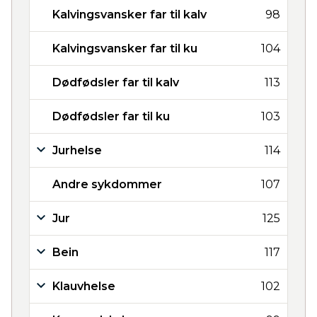
Kalvingsvansker far til kalv
98
Kalvingsvansker far til ku
104
Dødfødsler far til kalv
113
Dødfødsler far til ku
103
Jurhelse
114
Andre sykdommer
107
Jur
125
Bein
117
Klauvhelse
102