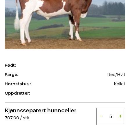
Født:
Farge:
Rød/Hvit
Hornstatus :
Kollet
Oppdretter:
Produkter
Kjønnsseparert hunnceller
707,00 / stk