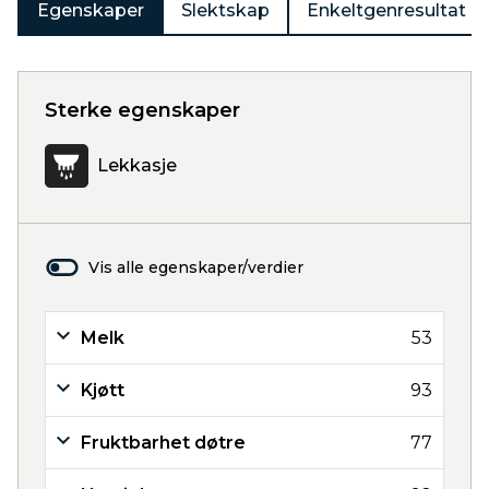
Egenskaper
Slektskap
Enkeltgenresultat
Sterke egenskaper
Lekkasje
Vis alle egenskaper/verdier
Melk
53
Kjøtt
93
Fruktbarhet døtre
77