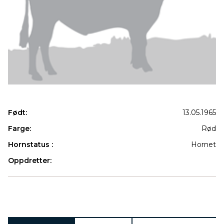
Født:
13.05.1965
Farge:
Rød
Hornstatus :
Hornet
Oppdretter:
Produkter