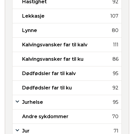
Hastighet
92
Lekkasje
107
Lynne
80
Kalvingsvansker far til kalv
111
Kalvingsvansker far til ku
86
Dødfødsler far til kalv
95
Dødfødsler far til ku
92
Jurhelse
95
Andre sykdommer
70
Jur
71