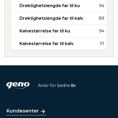
Drektighetslengde far til ku
94
Drektighetslengde far til kalv
89
Kalvestørrelse far til ku
94
Kalvestørrelse far til kalv
111
Avler for bedre
liv
Kundesenter