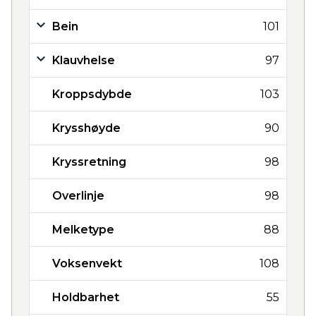
Bein
101
Klauvhelse
97
Kroppsdybde
103
Krysshøyde
90
Kryssretning
98
Overlinje
98
Melketype
88
Voksenvekt
108
Holdbarhet
55