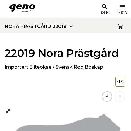
SØK
MENY
NORA PRÄSTGÅRD 22019
22019 Nora Prästgård
Importert Eliteokse / Svensk Rød Boskap
-14