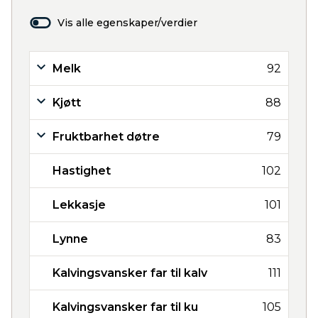
Vis alle egenskaper/verdier
Melk
92
Kjøtt
88
Fruktbarhet døtre
79
Hastighet
102
Lekkasje
101
Lynne
83
Kalvingsvansker far til kalv
111
Kalvingsvansker far til ku
105