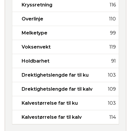
Kryssretning
116
Overlinje
110
Melketype
99
Voksenvekt
119
Holdbarhet
91
Drektighetslengde far til ku
103
Drektighetslengde far til kalv
109
Kalvestørrelse far til ku
103
Kalvestørrelse far til kalv
114