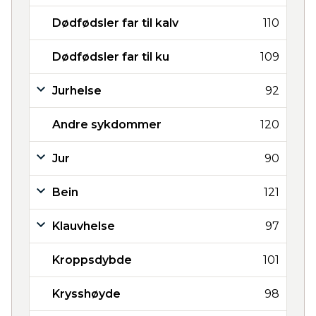
Dødfødsler far til kalv
110
Dødfødsler far til ku
109
Jurhelse
92
Andre sykdommer
120
Jur
90
Bein
121
Klauvhelse
97
Kroppsdybde
101
Krysshøyde
98