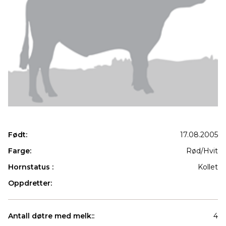
Født:
17.08.2005
Farge:
Rød/Hvit
Hornstatus :
Kollet
Oppdretter:
Antall døtre med melk::
4