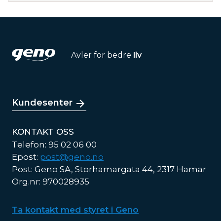
Avler for bedre
liv
Kundesenter
KONTAKT OSS
Telefon: 95 02 06 00
Epost:
post@geno.no
Post: Geno SA, Storhamargata 44, 2317 Hamar
Org.nr: 970028935
Ta kontakt med styret i Geno