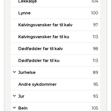
Lekkasje
104
Lynne
100
Kalvingsvansker far til kalv
97
Kalvingsvansker far til ku
113
Dødfødsler far til kalv
98
Dødfødsler far til ku
113
Jurhelse
89
Andre sykdommer
95
Jur
93
Bein
105