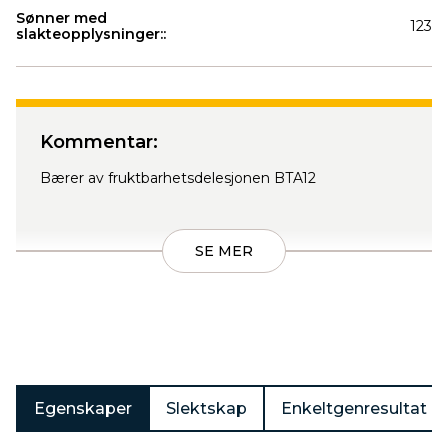
Sønner med
123
slakteopplysninger::
Produkter
Kommentar:
Bærer av fruktbarhetsdelesjonen BTA12
SE MER
Egenskaper
Slektskap
Enkeltgenresultat