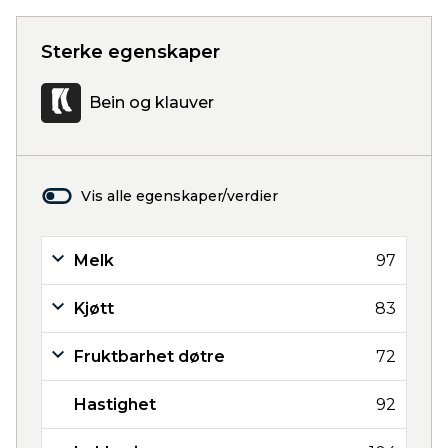
Sterke egenskaper
Bein og klauver
Vis alle egenskaper/verdier
Melk
97
Kjøtt
83
Fruktbarhet døtre
72
Hastighet
92