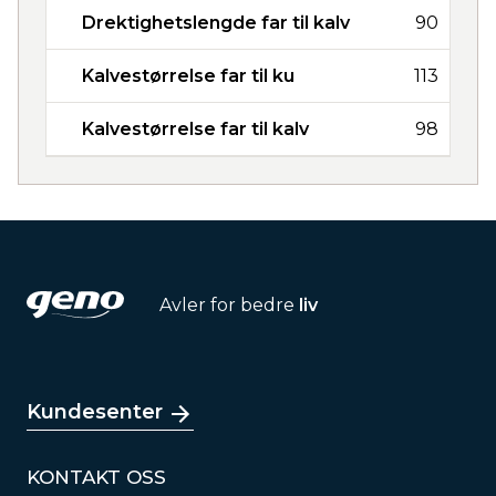
Drektighetslengde far til kalv
90
Kalvestørrelse far til ku
113
Kalvestørrelse far til kalv
98
Avler for bedre
liv
Kundesenter
KONTAKT OSS