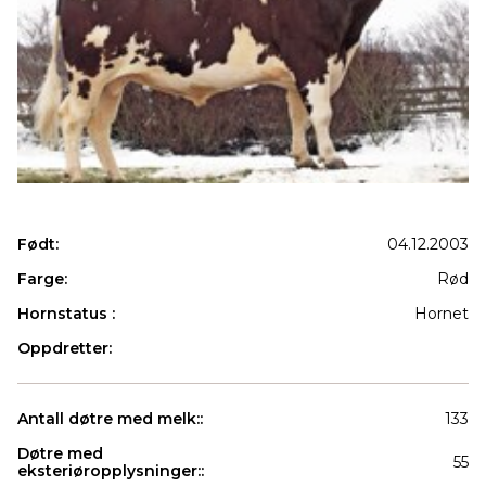
Født:
04.12.2003
Farge:
Rød
Hornstatus :
Hornet
Oppdretter:
Antall døtre med melk::
133
Døtre med
55
eksteriøropplysninger::