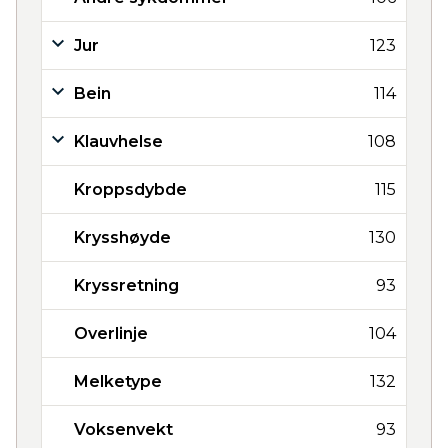
Jur
123
Bein
114
Klauvhelse
108
Kroppsdybde
115
Krysshøyde
130
Kryssretning
93
Overlinje
104
Melketype
132
Voksenvekt
93