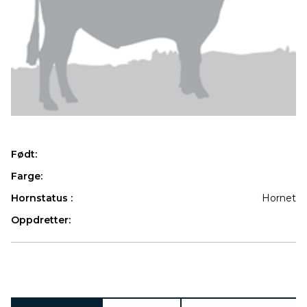
Født:
Farge:
Hornstatus :
Hornet
Oppdretter:
Produkter