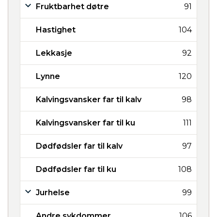
Fruktbarhet døtre
91
Hastighet
104
Lekkasje
92
Lynne
120
Kalvingsvansker far til kalv
98
Kalvingsvansker far til ku
111
Dødfødsler far til kalv
97
Dødfødsler far til ku
108
Jurhelse
99
Andre sykdommer
106