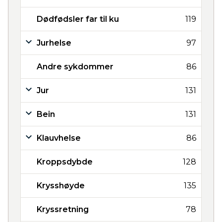
Dødfødsler far til ku
119
Jurhelse
97
Andre sykdommer
86
Jur
131
Bein
131
Klauvhelse
86
Kroppsdybde
128
Krysshøyde
135
Kryssretning
78