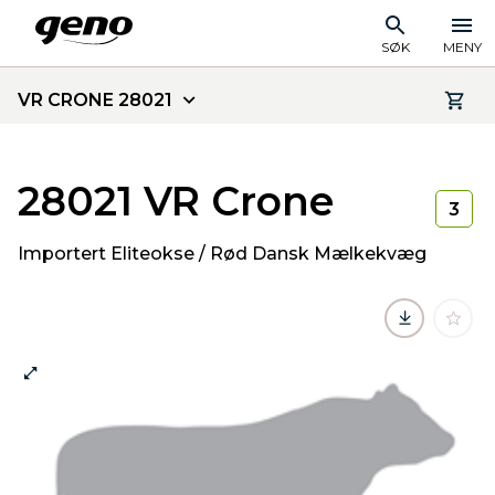
SØK
MENY
VR CRONE 28021
28021 VR Crone
3
Importert Eliteokse / Rød Dansk Mælkekvæg