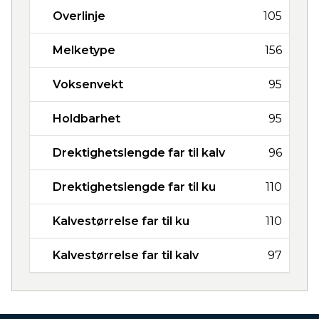
Overlinje
105
Melketype
156
Voksenvekt
95
Holdbarhet
95
Drektighetslengde far til kalv
96
Drektighetslengde far til ku
110
Kalvestørrelse far til ku
110
Kalvestørrelse far til kalv
97