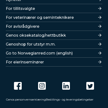
For tillitsvalgte
For veterinærer og seminteknikere
For avlsrådgivere
Lenker
Genos oksekatalog/nettbutikk
Genoshop for utstyr m.m.
Go to Norwegianred.com (english)
For eierinseminører
Genos personvernserklæring
Bestillings- og leveringsbetingelser