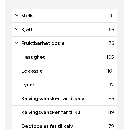
Melk
91
Kjøtt
66
Fruktbarhet døtre
76
Hastighet
105
Lekkasje
101
Lynne
92
Kalvingsvansker far til kalv
96
Kalvingsvansker far til ku
119
Dødfødsler far til kalv
79