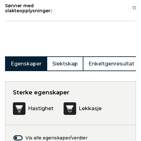
Sønner med
11
slakteopplysninger::
Produkter
Egenskaper
Slektskap
Enkeltgenresultat
Sterke egenskaper
Hastighet
Lekkasje
Vis alle egenskaper/verdier