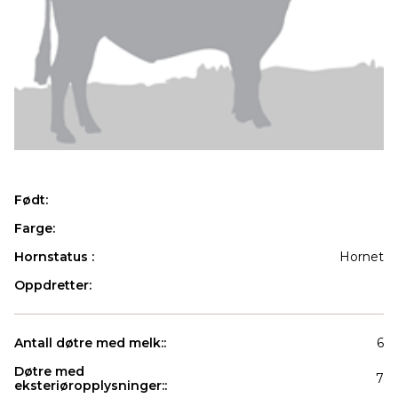
Født:
Farge:
Hornstatus :
Hornet
Oppdretter:
Antall døtre med melk::
6
Døtre med
7
eksteriøropplysninger::