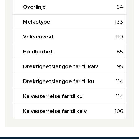
Overlinje
94
Melketype
133
Voksenvekt
110
Holdbarhet
85
Drektighetslengde far til kalv
95
Drektighetslengde far til ku
114
Kalvestørrelse far til ku
114
Kalvestørrelse far til kalv
106