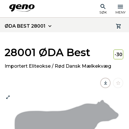
SØK
MENY
ØDA BEST 28001
28001 ØDA Best
-30
Importert Eliteokse / Rød Dansk Mælkekvæg