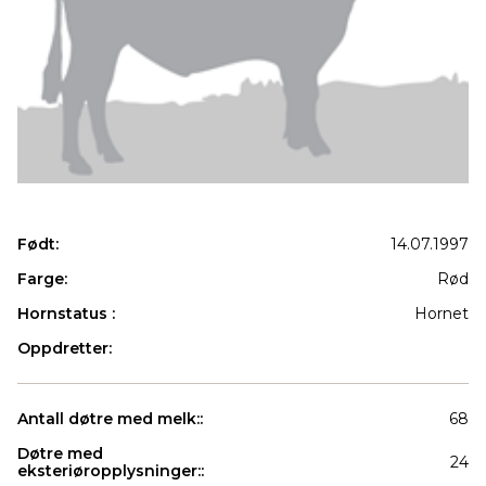
Født:
14.07.1997
Farge:
Rød
Hornstatus :
Hornet
Oppdretter:
Antall døtre med melk::
68
Døtre med
24
eksteriøropplysninger::