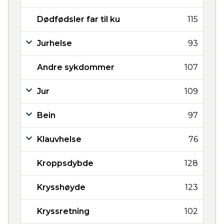
Dødfødsler far til ku
115
Jurhelse
93
Andre sykdommer
107
Jur
109
Bein
97
Klauvhelse
76
Kroppsdybde
128
Krysshøyde
123
Kryssretning
102