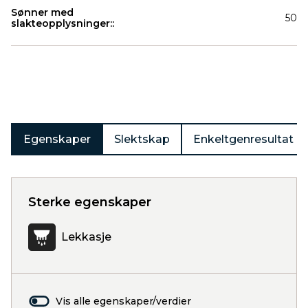
Sønner med
50
slakteopplysninger::
Produkter
Egenskaper
Slektskap
Enkeltgenresultat
Sterke egenskaper
Lekkasje
Vis alle egenskaper/verdier