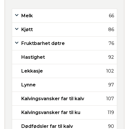
Melk
66
Kjøtt
86
Fruktbarhet døtre
76
Hastighet
92
Lekkasje
102
Lynne
97
Kalvingsvansker far til kalv
107
Kalvingsvansker far til ku
119
Dødfødsler far til kalv
90