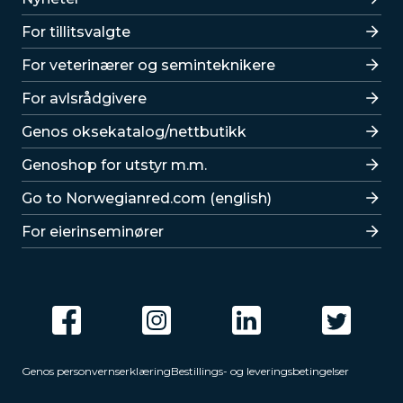
For tillitsvalgte
For veterinærer og seminteknikere
For avlsrådgivere
Lenker
Genos oksekatalog/nettbutikk
Genoshop for utstyr m.m.
Go to Norwegianred.com (english)
For eierinseminører
Genos personvernserklæring
Bestillings- og leveringsbetingelser