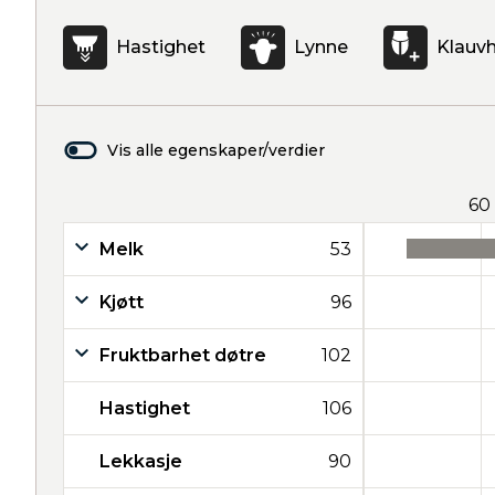
Hastighet
Lynne
Klauvh
Vis alle egenskaper/verdier
60
Melk
53
Kjøtt
96
Fruktbarhet døtre
102
Hastighet
106
Lekkasje
90