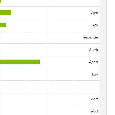
Dyp
Høy
Hellende
Sterk
Åpen
Lav
Kort
Kort