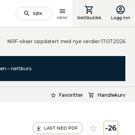
SØK
Nettbutikk
Logg inn
MENY
NRF-okser oppdatert med nye verdier:17.07.2026
en – nettkurs
Favoritter
Handlekurv
-26
LAST NED PDF