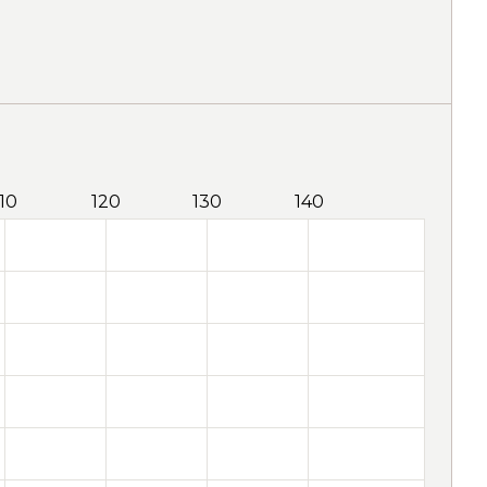
110
120
130
140