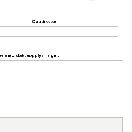
Oppdretter
r med slakteopplysninger: