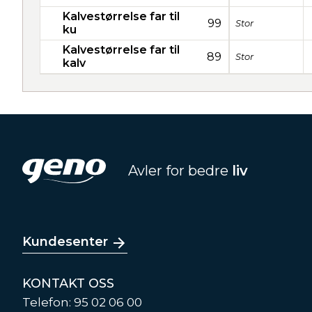
Kalvestørrelse far til
99
Stor
ku
Kalvestørrelse far til
89
Stor
kalv
Avler for bedre
liv
Kundesenter
KONTAKT OSS
Telefon: 95 02 06 00