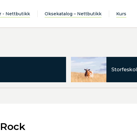
r - Nettbutikk
Oksekatalog – Nettbutikk
Kurs
Storfeskol
 Rock