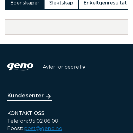
Egenskaper
Slektskap
Enkeltgenresultat
Avler for bedre
liv
Kundesenter
KONTAKT OSS
Telefon: 95 02 06 00
Epost:
post@geno.no