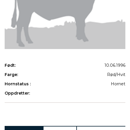
Født:
10.06.1996
Farge:
Rød/Hvit
Hornstatus :
Hornet
Oppdretter:
Produkter