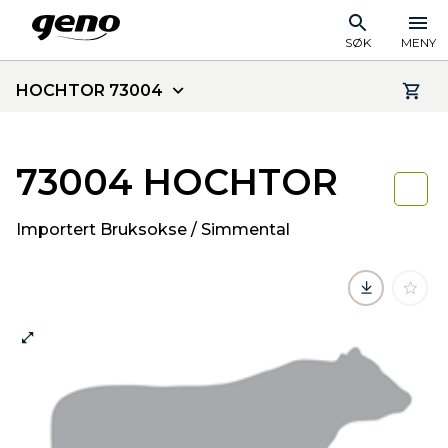
SØK
MENY
HOCHTOR 73004
73004 HOCHTOR
Importert Bruksokse / Simmental