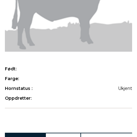
Født:
Farge:
Hornstatus :
Ukjent
Oppdretter:
Produkter