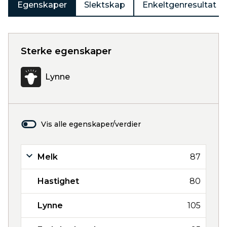
Egenskaper
Slektskap
Enkeltgenresultat
Sterke egenskaper
Lynne
Vis alle egenskaper/verdier
Melk
87
Hastighet
80
Lynne
105