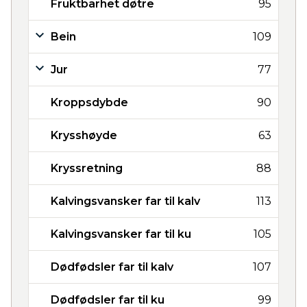
Fruktbarhet døtre
95
Bein
109
Jur
77
Kroppsdybde
90
Krysshøyde
63
Kryssretning
88
Kalvingsvansker far til kalv
113
Kalvingsvansker far til ku
105
Dødfødsler far til kalv
107
Dødfødsler far til ku
99