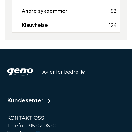
Andre sykdommer
92
Klauvhelse
124
Avler for bedre
liv
Kundesenter
KONTAKT OSS
Telefon: 95 02 06 00