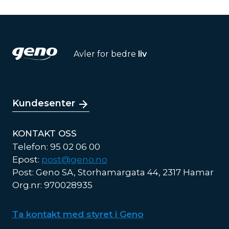
Avler for bedre
liv
Kundesenter
KONTAKT OSS
Telefon: 95 02 06 00
Epost:
post@geno.no
Post: Geno SA, Storhamargata 44, 2317 Hamar
Org.nr: 970028935
Ta kontakt med styret i Geno