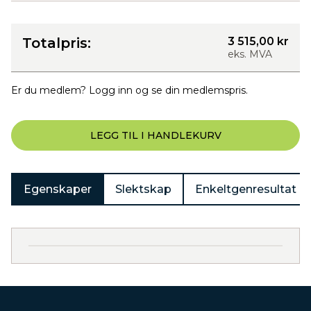
Totalpris:
3 515,00 kr
eks. MVA
Er du medlem? Logg inn og se din medlemspris.
LEGG TIL I HANDLEKURV
Egenskaper
Slektskap
Enkeltgenresultat