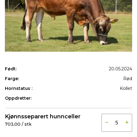
Født:
20.05.2024
Farge:
Rød
Hornstatus :
Kollet
Oppdretter:
Produkter
Kjønnsseparert hunnceller
703,00 / stk