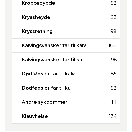
Kroppsdybde
92
Krysshøyde
93
Kryssretning
98
Kalvingsvansker far til kalv
100
Kalvingsvansker far til ku
96
Dødfødsler far til kalv
85
Dødfødsler far til ku
92
Andre sykdommer
111
Klauvhelse
134