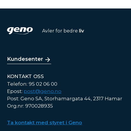
Avler for bedre
liv
Kundesenter
KONTAKT OSS
Telefon: 95 02 06 00
Epost:
post@geno.no
Post: Geno SA, Storhamargata 44, 2317 Hamar
Org.nr: 970028935
Ta kontakt med styret i Geno