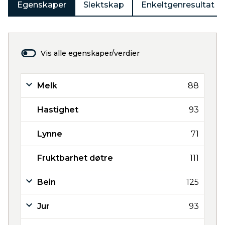
Egenskaper
Slektskap
Enkeltgenresultat
Vis alle egenskaper/verdier
Melk
88
Hastighet
93
Lynne
71
Fruktbarhet døtre
111
Bein
125
Jur
93