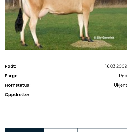
Født:
16.03.2009
Farge:
Rød
Hornstatus :
Ukjent
Oppdretter:
Produkter