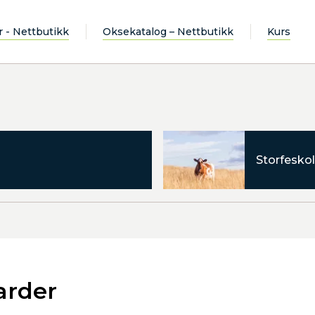
r - Nettbutikk
Oksekatalog – Nettbutikk
Kurs
Storfeskol
arder