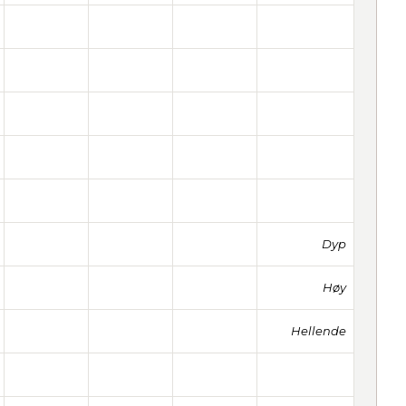
Dyp
Høy
Hellende