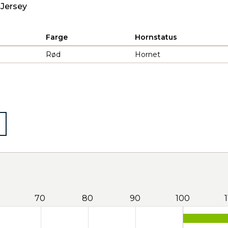
 Jersey
Farge
Hornstatus
Rød
Hornet
70
80
90
100