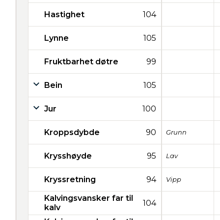
Hastighet
104
Lynne
105
Fruktbarhet døtre
99
Bein
105
Jur
100
Kroppsdybde
90
Grunn
Krysshøyde
95
Lav
Kryssretning
94
Vipp
Kalvingsvansker far til
104
kalv