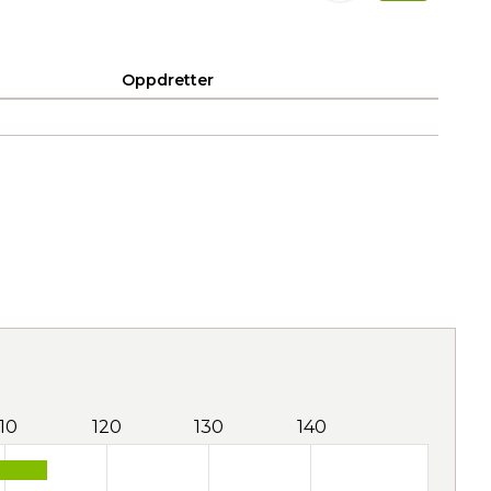
Oppdretter
110
120
130
140