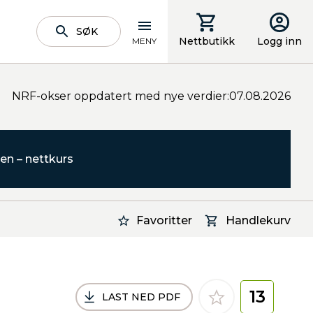
SØK
Nettbutikk
Logg inn
MENY
NRF-okser oppdatert med nye verdier:07.08.2026
en – nettkurs
Favoritter
Handlekurv
13
LAST NED PDF