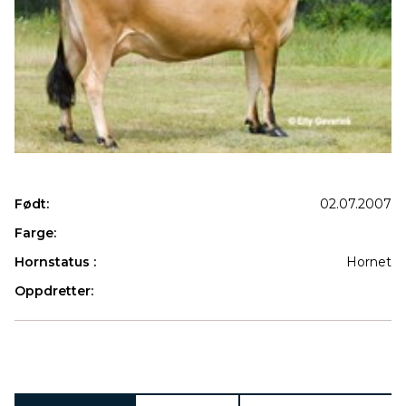
Født:
02.07.2007
Farge:
Hornstatus :
Hornet
Oppdretter:
Produkter