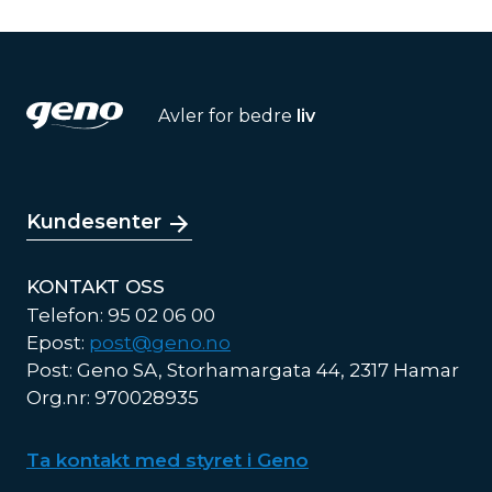
Avler for bedre
liv
Kundesenter
KONTAKT OSS
Telefon: 95 02 06 00
Epost:
post@geno.no
Post: Geno SA, Storhamargata 44, 2317 Hamar
Org.nr: 970028935
Ta kontakt med styret i Geno