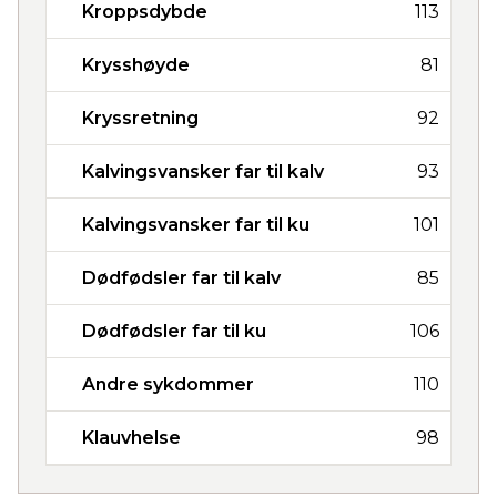
Kroppsdybde
113
Krysshøyde
81
Kryssretning
92
Kalvingsvansker far til kalv
93
Kalvingsvansker far til ku
101
Dødfødsler far til kalv
85
Dødfødsler far til ku
106
Andre sykdommer
110
Klauvhelse
98