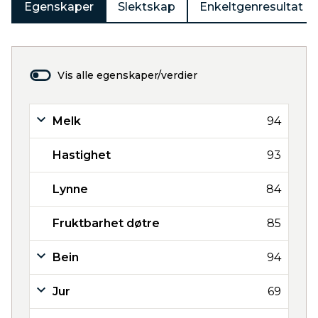
Egenskaper
Slektskap
Enkeltgenresultat
Vis alle egenskaper/verdier
Melk
94
Hastighet
93
Lynne
84
Fruktbarhet døtre
85
Bein
94
Jur
69