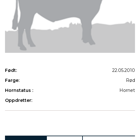
Født:
22.05.2010
Farge:
Rød
Hornstatus :
Hornet
Oppdretter:
Produkter