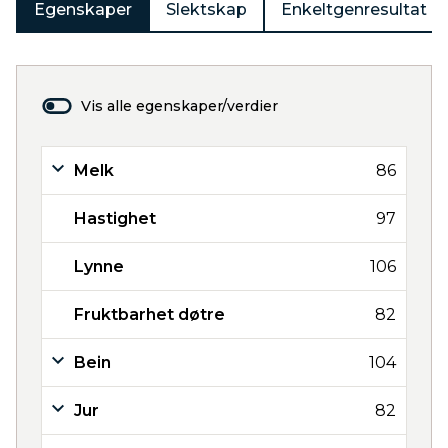
Egenskaper
Slektskap
Enkeltgenresultat
Vis alle egenskaper/verdier
Melk
86
Hastighet
97
Lynne
106
Fruktbarhet døtre
82
Bein
104
Jur
82