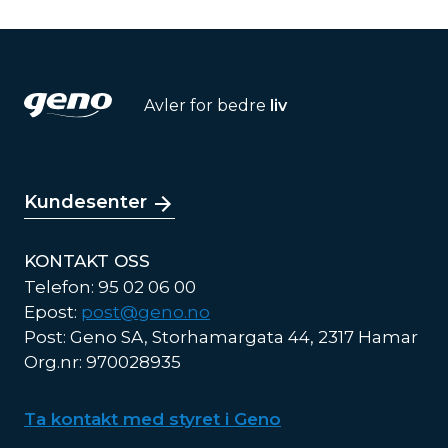
Avler for bedre
liv
Kundesenter
KONTAKT OSS
Telefon: 95 02 06 00
Epost:
post@geno.no
Post: Geno SA, Storhamargata 44, 2317 Hamar
Org.nr: 970028935
Ta kontakt med styret i Geno