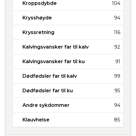
Kroppsdybde
104
Krysshøyde
94
Kryssretning
116
Kalvingsvansker far til kalv
92
Kalvingsvansker far til ku
91
Dødfødsler far til kalv
99
Dødfødsler far til ku
95
Andre sykdommer
94
Klauvhelse
85