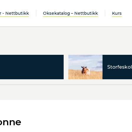
r - Nettbutikk
Oksekatalog – Nettbutikk
Kurs
Storfeskol
onne