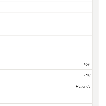
Dyp
Høy
Hellende