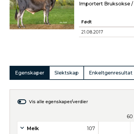
Importert Bruksokse /
Født
21.08.2017
Produkter
Egenskaper
Slektskap
Enkeltgenresultat
Vis alle egenskaper/verdier
60
Melk
107