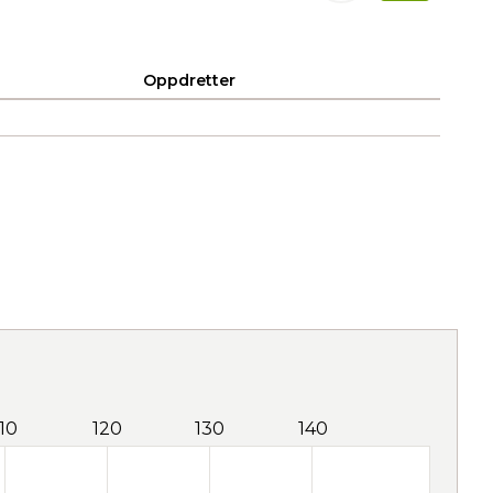
Oppdretter
110
120
130
140