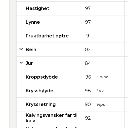
Hastighet
97
Lynne
97
Fruktbarhet døtre
91
Bein
102
Jur
84
Kroppsdybde
96
Grunn
Krysshøyde
98
Lav
Kryssretning
90
Vipp
Kalvingsvansker far til
92
kalv