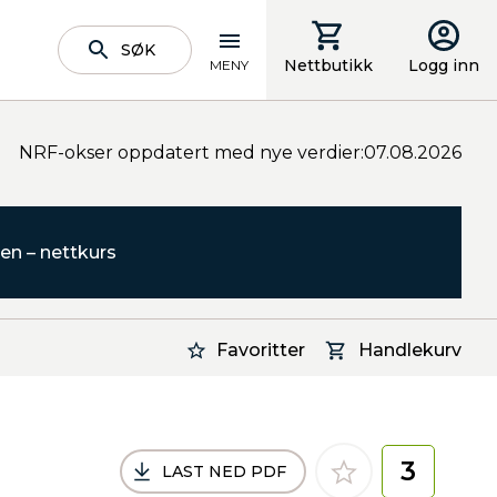
SØK
Nettbutikk
Logg inn
MENY
NRF-okser oppdatert med nye verdier:07.08.2026
en – nettkurs
Favoritter
Handlekurv
3
LAST NED PDF