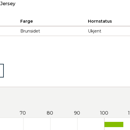
 Jersey
Farge
Hornstatus
Brunsidet
Ukjent
70
80
90
100