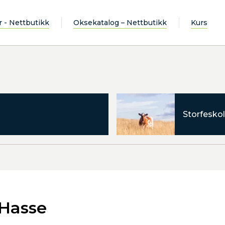
r - Nettbutikk
Oksekatalog – Nettbutikk
Kurs
Storfeskol
 Hasse