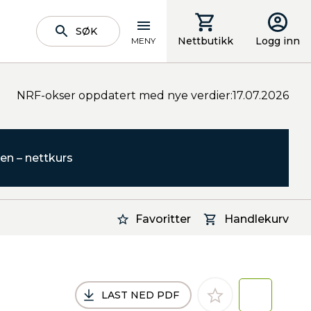
SØK
Nettbutikk
Logg inn
MENY
NRF-okser oppdatert med nye verdier:17.07.2026
en – nettkurs
Favoritter
Handlekurv
LAST NED PDF