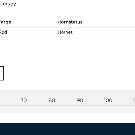
 Jersey
Farge
Hornstatus
Rød
Hornet
70
80
90
100