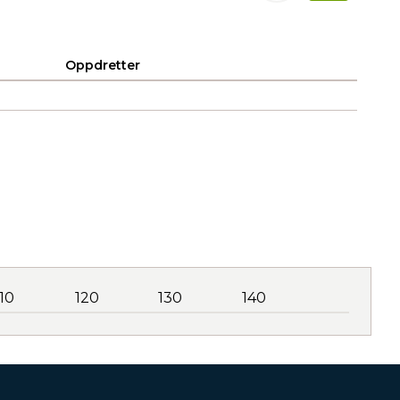
Oppdretter
110
120
130
140