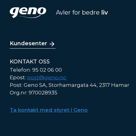
Avler for bedre
liv
Kundesenter
KONTAKT OSS
Telefon: 95 02 06 00
Epost:
post@geno.no
Post: Geno SA, Storhamargata 44, 2317 Hamar
Org.nr: 970028935
Ta kontakt med styret i Geno