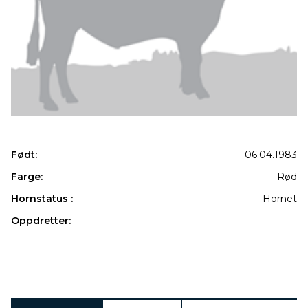
Født:
06.04.1983
Farge:
Rød
Hornstatus :
Hornet
Oppdretter:
Produkter