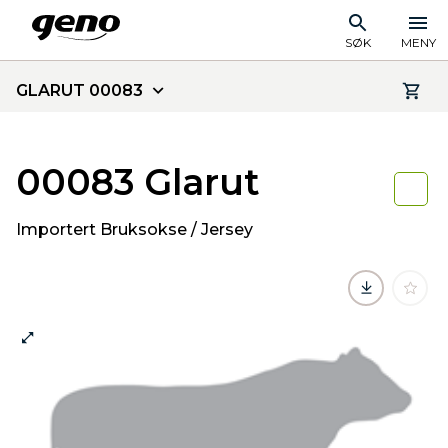
SØK
MENY
GLARUT 00083
00083 Glarut
Importert Bruksokse / Jersey