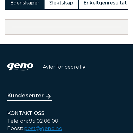
Egenskaper
Slektskap
Enkeltgenresultat
Avler for bedre
liv
Kundesenter
KONTAKT OSS
Telefon: 95 02 06 00
Epost:
post@geno.no