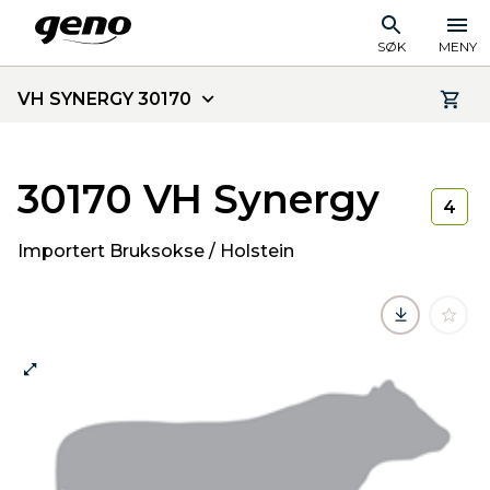
SØK
MENY
VH SYNERGY 30170
30170 VH Synergy
4
Importert Bruksokse / Holstein