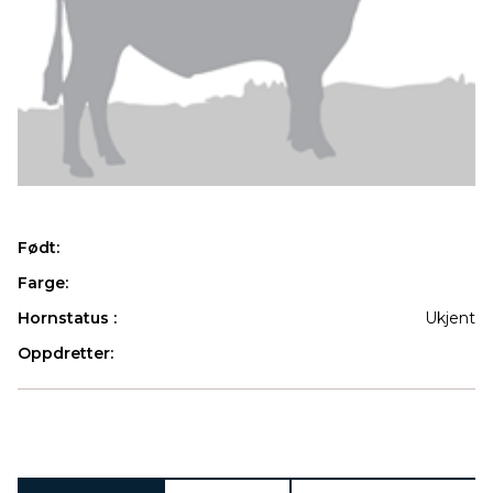
Født:
Farge:
Hornstatus :
Ukjent
Oppdretter:
Produkter