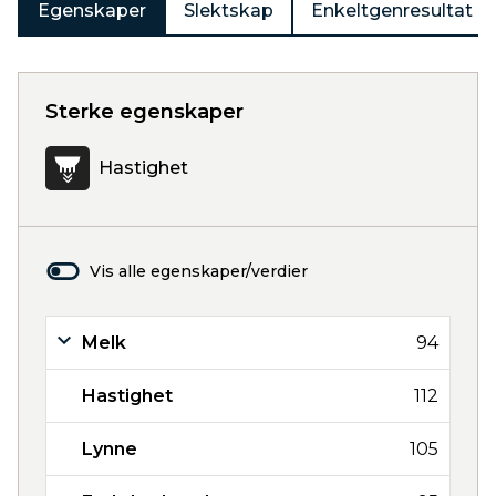
Egenskaper
Slektskap
Enkeltgenresultat
Sterke egenskaper
Hastighet
Vis alle egenskaper/verdier
Melk
94
Hastighet
112
Lynne
105