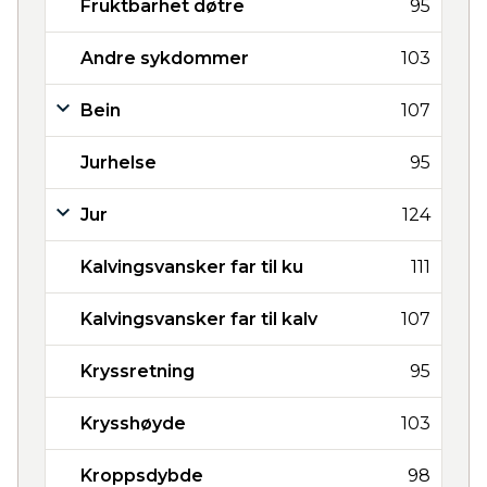
Fruktbarhet døtre
95
Andre sykdommer
103
Bein
107
Jurhelse
95
Jur
124
Kalvingsvansker far til ku
111
Kalvingsvansker far til kalv
107
Kryssretning
95
Krysshøyde
103
Kroppsdybde
98