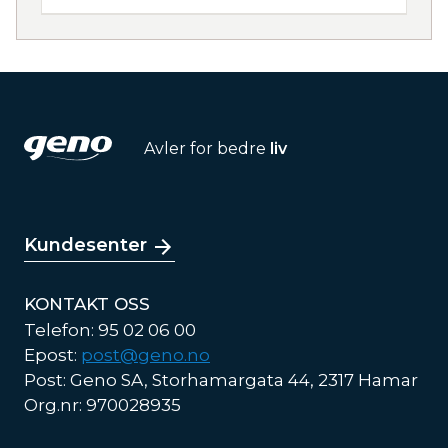
Avler for bedre
liv
Kundesenter
KONTAKT OSS
Telefon: 95 02 06 00
Epost:
post@geno.no
Post: Geno SA, Storhamargata 44, 2317 Hamar
Org.nr: 970028935