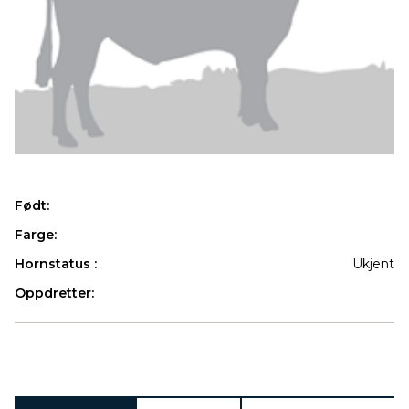
Født:
Farge:
Hornstatus :
Ukjent
Oppdretter:
Produkter