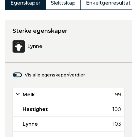
Egenskaper
Slektskap
Enkeltgenresultat
Sterke egenskaper
Lynne
Vis alle egenskaper/verdier
Melk
99
Hastighet
100
Lynne
103