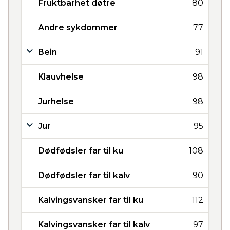
Fruktbarhet døtre
80
Andre sykdommer
77
Bein
91
Klauvhelse
98
Jurhelse
98
Jur
95
Dødfødsler far til ku
108
Dødfødsler far til kalv
90
Kalvingsvansker far til ku
112
Kalvingsvansker far til kalv
97