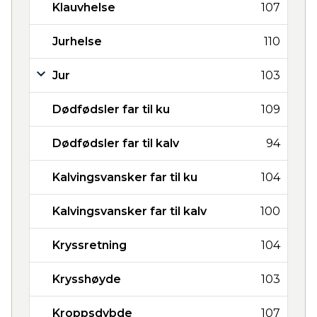
Klauvhelse
107
Jurhelse
110
Jur
103
Dødfødsler far til ku
109
Dødfødsler far til kalv
94
Kalvingsvansker far til ku
104
Kalvingsvansker far til kalv
100
Kryssretning
104
Krysshøyde
103
Kroppsdybde
107