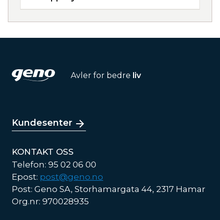
Avler for bedre
liv
Kundesenter
KONTAKT OSS
Telefon: 95 02 06 00
Epost:
post@geno.no
Post: Geno SA, Storhamargata 44, 2317 Hamar
Org.nr: 970028935