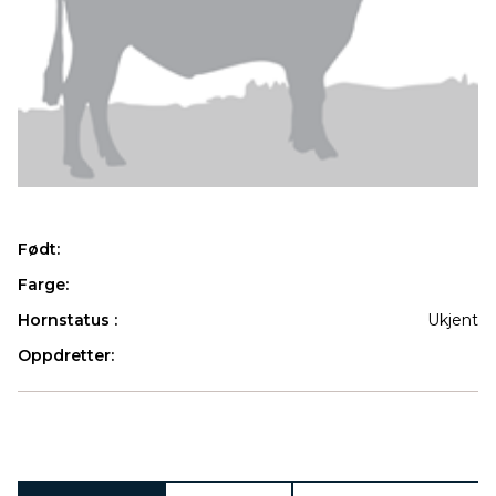
Født:
Farge:
Hornstatus :
Ukjent
Oppdretter:
Produkter