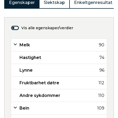
Egenskaper
Slektskap
Enkeltgenresultat
Vis alle egenskaper/verdier
Melk
90
Hastighet
74
Lynne
96
Fruktbarhet døtre
112
Andre sykdommer
110
Bein
109