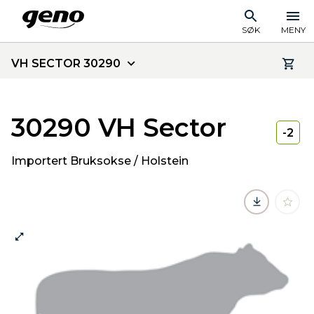
SØK
MENY
VH SECTOR 30290
30290 VH Sector
-2
Importert Bruksokse / Holstein