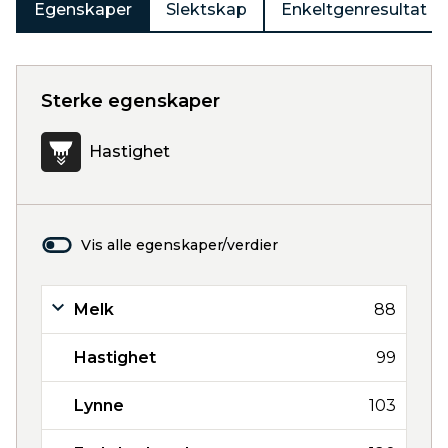
Egenskaper
Slektskap
Enkeltgenresultat
Sterke egenskaper
Hastighet
Vis alle egenskaper/verdier
Melk
88
Hastighet
99
Lynne
103