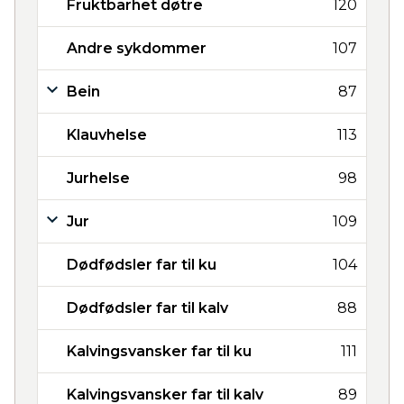
Fruktbarhet døtre
120
Andre sykdommer
107
Bein
87
Klauvhelse
113
Jurhelse
98
Jur
109
Dødfødsler far til ku
104
Dødfødsler far til kalv
88
Kalvingsvansker far til ku
111
Kalvingsvansker far til kalv
89