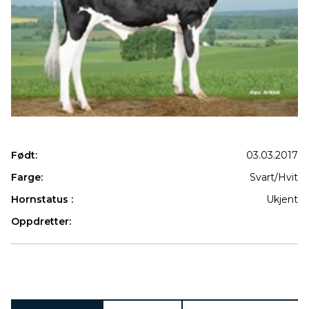
Født:
03.03.2017
Farge:
Svart/Hvit
Hornstatus :
Ukjent
Oppdretter:
Produkter