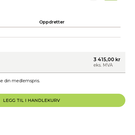
Oppdretter
3 415,00 kr
eks. MVA
e din medlemspris.
LEGG TIL I HANDLEKURV