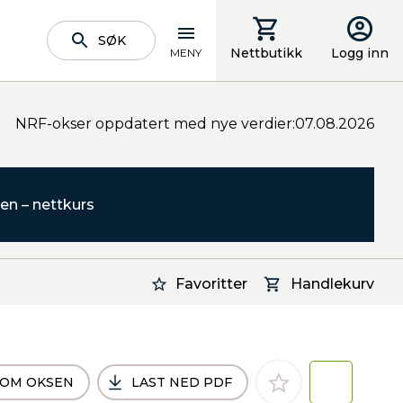
SØK
Nettbutikk
Logg inn
MENY
NRF-okser oppdatert med nye verdier:07.08.2026
en – nettkurs
Favoritter
Handlekurv
 OM OKSEN
LAST NED PDF