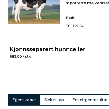
Importerte melkeraser 
Født
30.11.2024
Produkter
Kjønnsseparert hunnceller
683,00 / stk
Egenskaper
Slektskap
Enkeltgenresultat