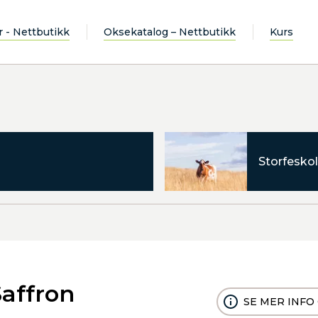
r - Nettbutikk
Oksekatalog – Nettbutikk
Kurs
Storfeskol
affron
SE MER INFO