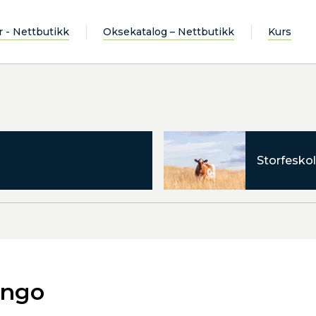
r - Nettbutikk
Oksekatalog – Nettbutikk
Kurs
Storfeskol
ingo