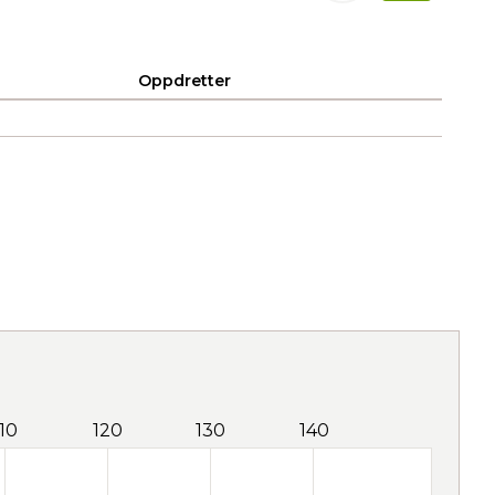
Oppdretter
110
120
130
140