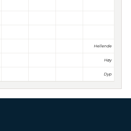
Hellende
Høy
Dyp