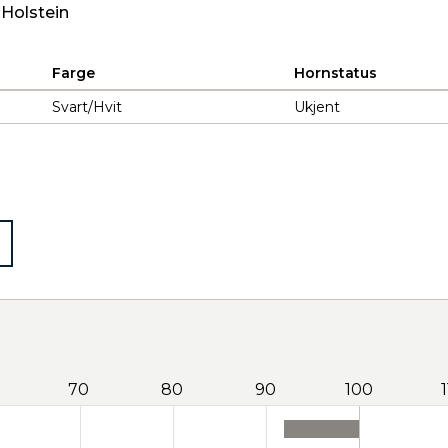
 Holstein
Farge
Hornstatus
Svart/Hvit
Ukjent
70
80
90
100