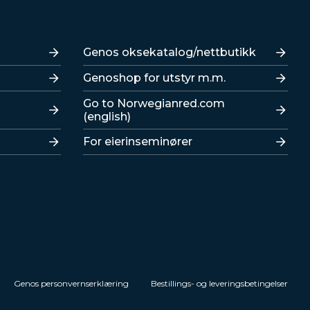
Lenker
Genos oksekatalog/nettbutikk
Genoshop for utstyr m.m.
Go to Norwegianred.com
(english)
For eierinseminører
Genos personvernserklæring
Bestillings- og leveringsbetingelser