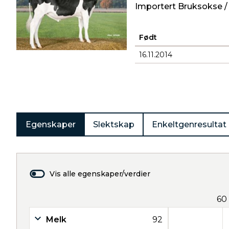
Importert Bruksokse /
Født
16.11.2014
Produkter
Egenskaper
Slektskap
Enkeltgenresultat
Vis alle egenskaper/verdier
60
Melk
92