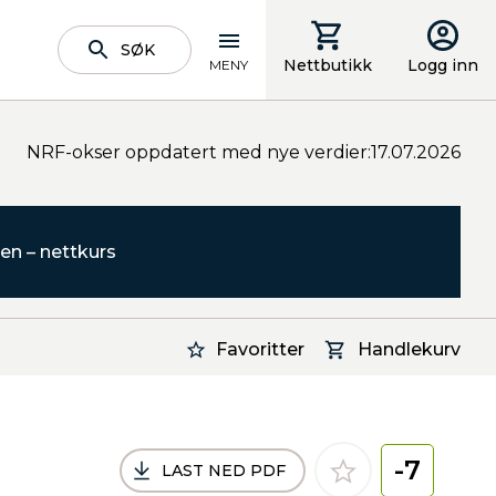
SØK
Nettbutikk
Logg inn
MENY
NRF-okser oppdatert med nye verdier:17.07.2026
en – nettkurs
Favoritter
Handlekurv
-7
LAST NED PDF