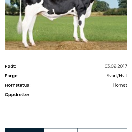
Født:
03.08.2017
Farge:
Svart/Hvit
Hornstatus :
Hornet
Oppdretter:
Produkter