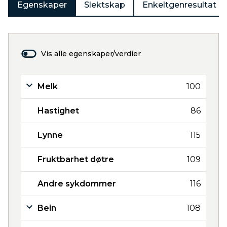
Egenskaper
Slektskap
Enkeltgenresultat
Vis alle egenskaper/verdier
Melk
100
Hastighet
86
Lynne
115
Fruktbarhet døtre
109
Andre sykdommer
116
Bein
108