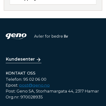
Avler for bedre
liv
Kundesenter
KONTAKT OSS
Telefon: 95 02 06 00
Epost:
post@geno.no
Post: Geno SA, Storhamargata 44, 2317 Hamar
Org.nr: 970028935