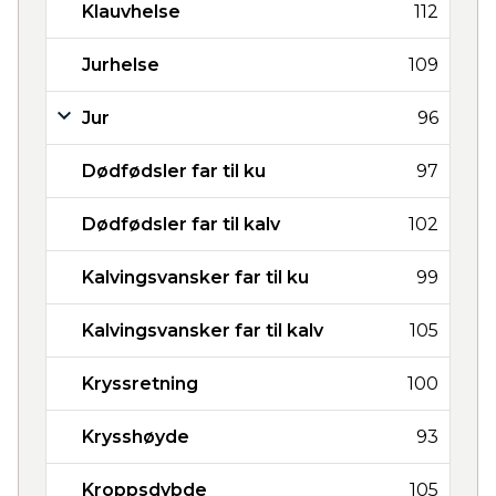
Klauvhelse
112
Jurhelse
109
Jur
96
Dødfødsler far til ku
97
Dødfødsler far til kalv
102
Kalvingsvansker far til ku
99
Kalvingsvansker far til kalv
105
Kryssretning
100
Krysshøyde
93
Kroppsdybde
105