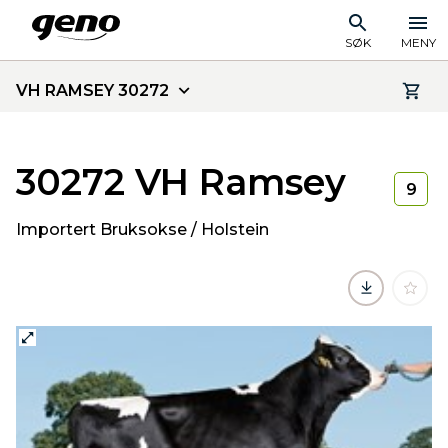
SØK
MENY
VH RAMSEY 30272
30272 VH Ramsey
9
Importert Bruksokse / Holstein