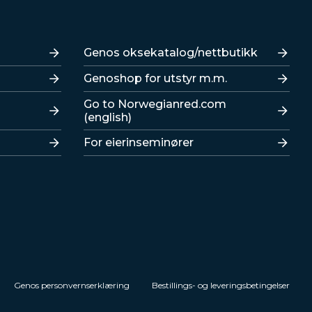
Lenker
Genos oksekatalog/nettbutikk
Genoshop for utstyr m.m.
Go to Norwegianred.com
(english)
For eierinseminører
Genos personvernserklæring
Bestillings- og leveringsbetingelser