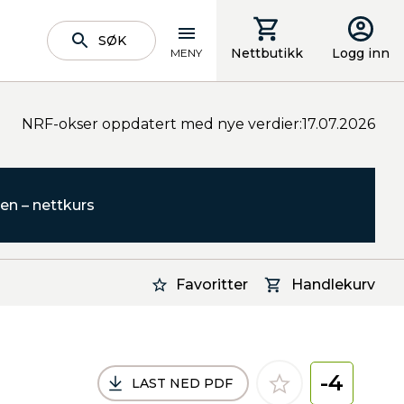
SØK
Nettbutikk
Logg inn
MENY
NRF-okser oppdatert med nye verdier:17.07.2026
en – nettkurs
Favoritter
Handlekurv
-4
LAST NED PDF