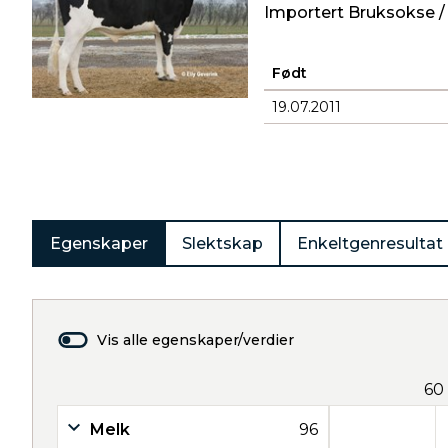
Importert Bruksokse /
Født
19.07.2011
Produkter
Egenskaper
Slektskap
Enkeltgenresultat
Vis alle egenskaper/verdier
60
Melk
96