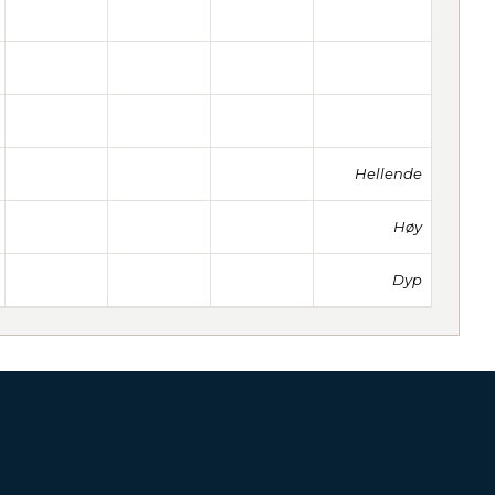
Hellende
Høy
Dyp