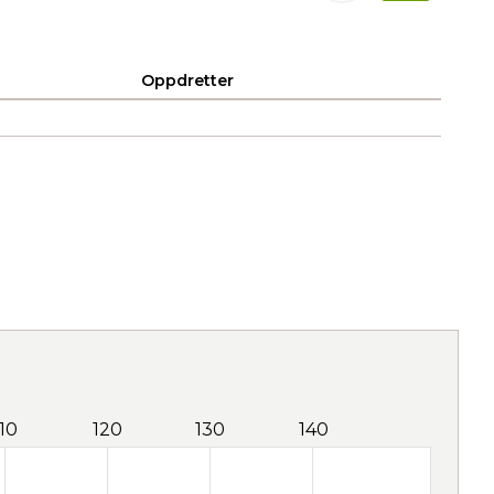
Oppdretter
110
120
130
140