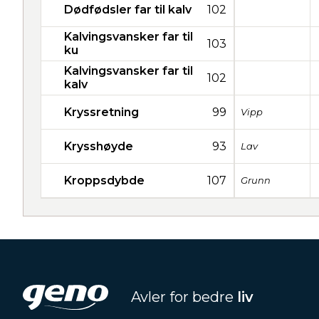
Dødfødsler far til kalv
102
Kalvingsvansker far til
103
ku
Kalvingsvansker far til
102
kalv
Kryssretning
99
Vipp
Krysshøyde
93
Lav
Kroppsdybde
107
Grunn
Avler for bedre
liv