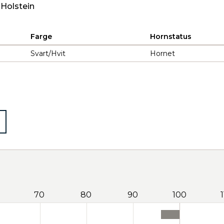
 Holstein
Farge
Hornstatus
Svart/Hvit
Hornet
70
80
90
100