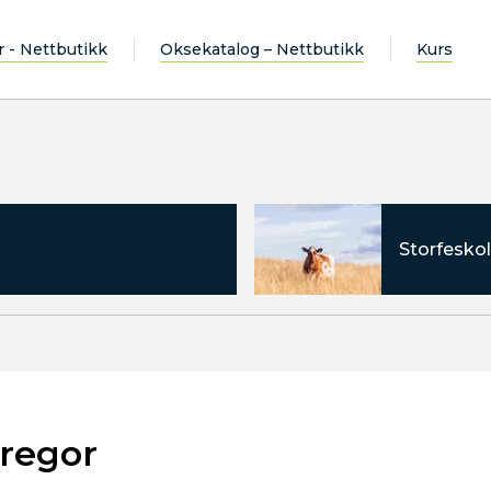
r - Nettbutikk
Oksekatalog – Nettbutikk
Kurs
Storfeskol
regor