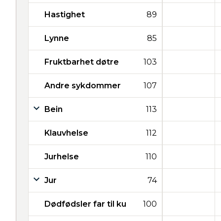
Hastighet
89
Lynne
85
Fruktbarhet døtre
103
Andre sykdommer
107
Bein
113
Klauvhelse
112
Jurhelse
110
Jur
74
Dødfødsler far til ku
100